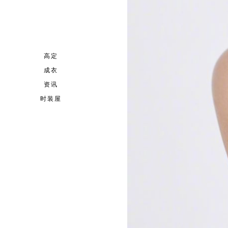
高定
成衣
资讯
时装屋