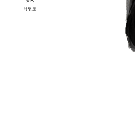
资讯
时装屋