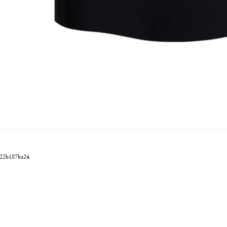
022b187ba24
沪ICP备19011192号-1