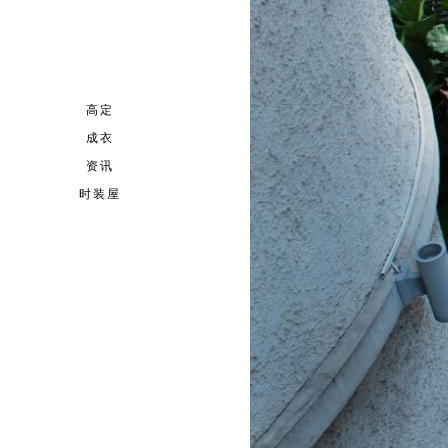
高定
成衣
资讯
时装屋