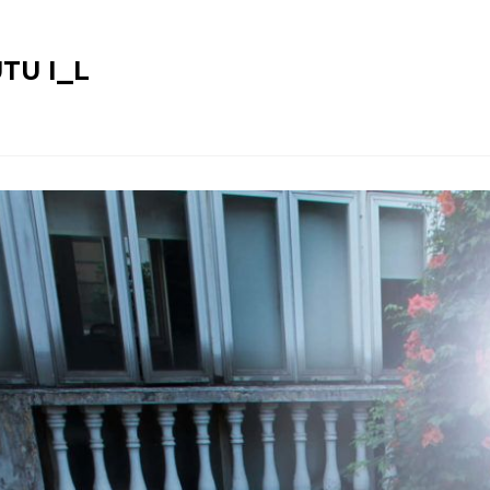
TU I_L