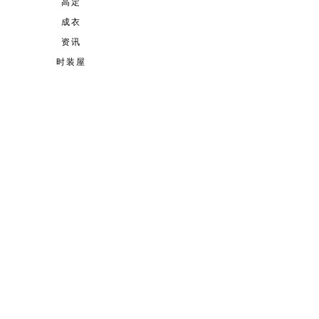
高定
成衣
资讯
时装屋