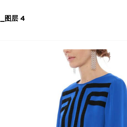
0_图层 4