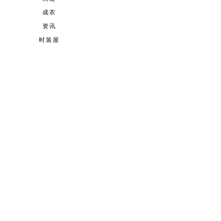
成衣
资讯
时装屋