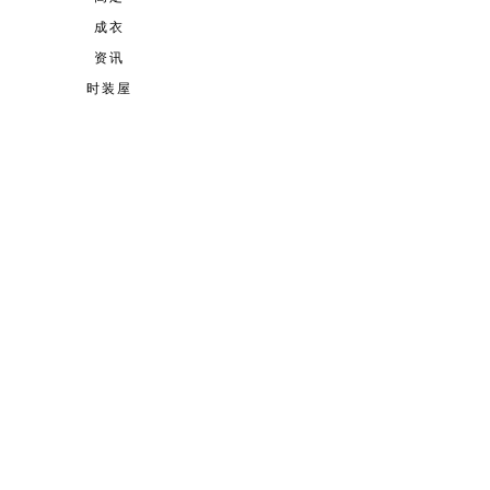
成衣
资讯
时装屋