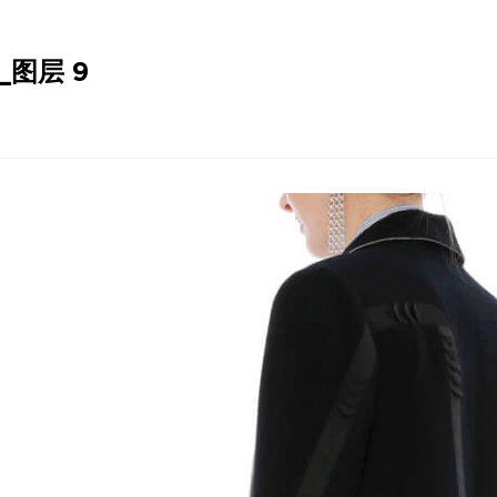
_图层 9