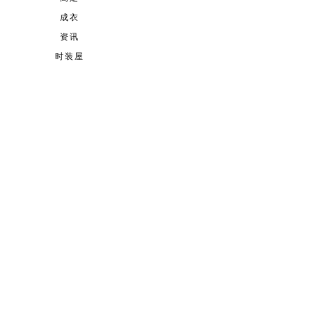
成衣
资讯
时装屋