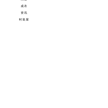
成衣
资讯
时装屋