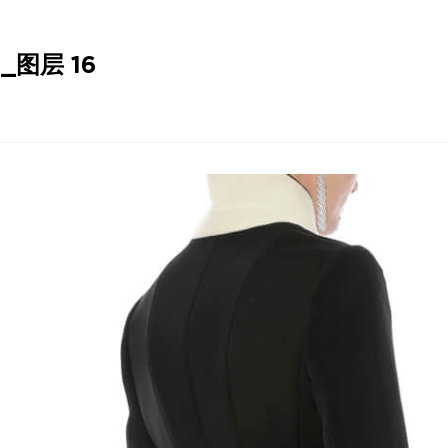
_图层 16