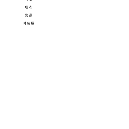
成衣
资讯
时装屋