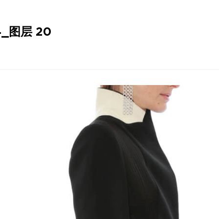
4_图层 20