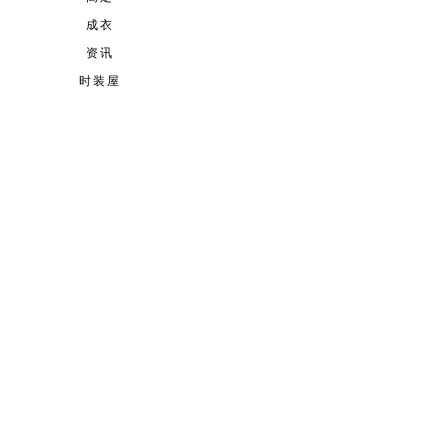
成衣
资讯
时装屋