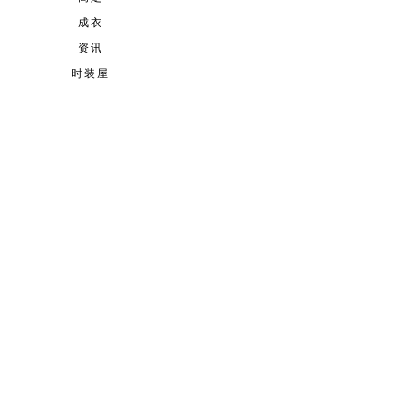
成衣
资讯
时装屋