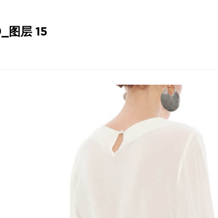
_图层 15