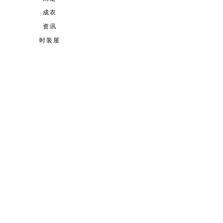
成衣
资讯
时装屋