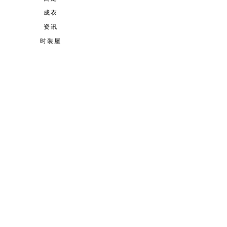
成衣
资讯
时装屋