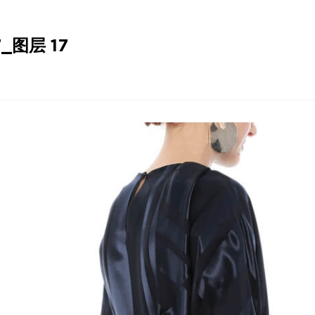
_图层 17