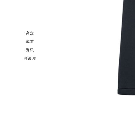
高定
成衣
资讯
时装屋