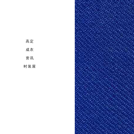
高定
成衣
资讯
时装屋