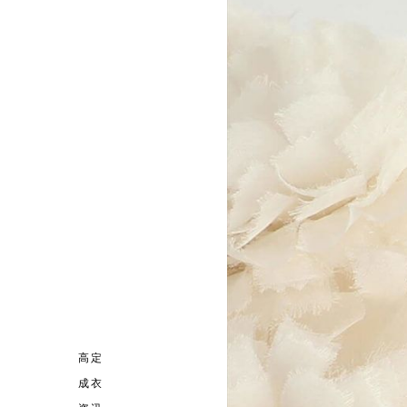
高定
成衣