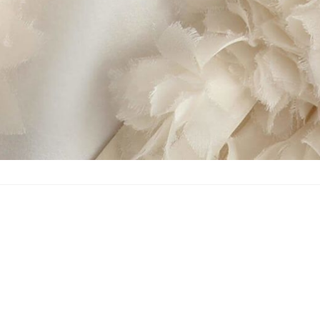
沪ICP备19011192号-1