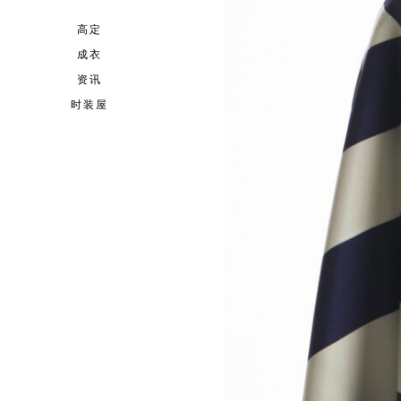
高定
成衣
资讯
时装屋