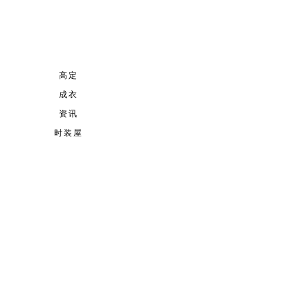
高定
成衣
资讯
时装屋