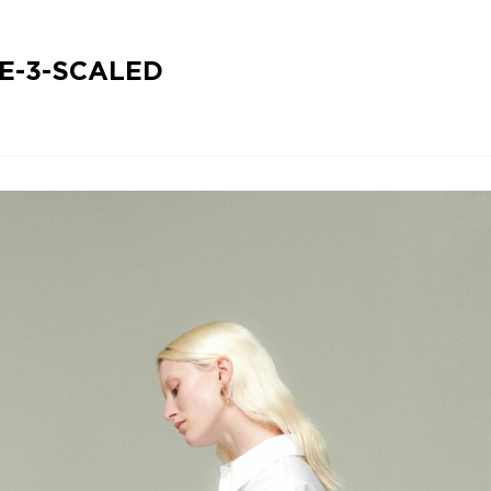
E-3-SCALED