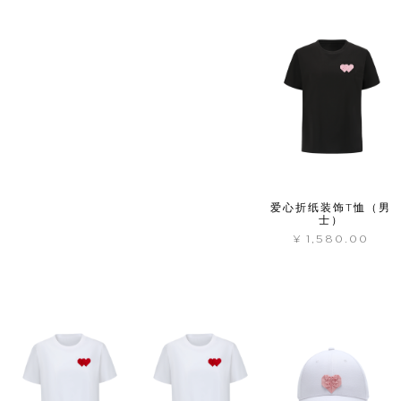
时装屋
爱心折纸装饰T恤（男
士）
¥
1,580.00