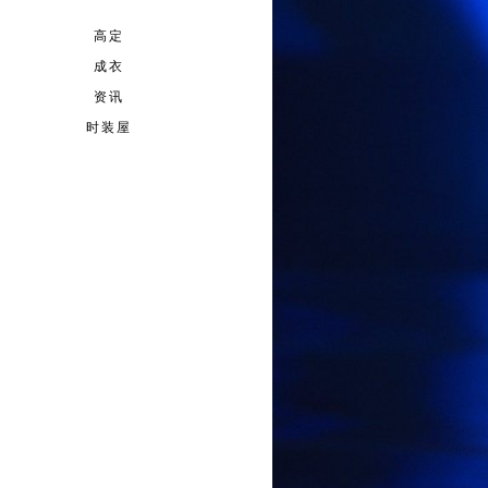
高定
成衣
资讯
时装屋