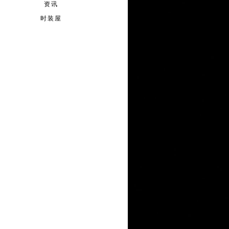
资讯
时装屋