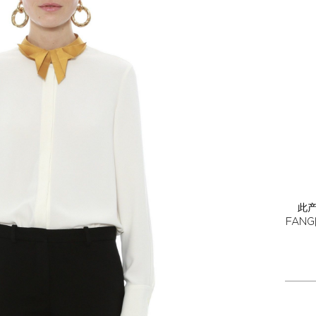
此
FAN