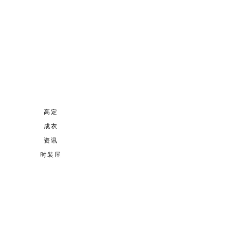
高定
成衣
资讯
时装屋