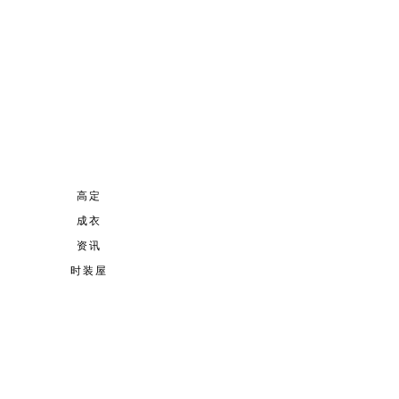
高定
成衣
资讯
时装屋