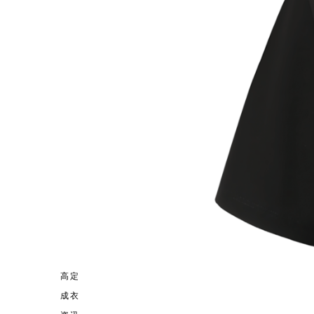
高定
成衣