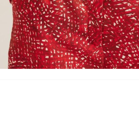
沪ICP备19011192号-1