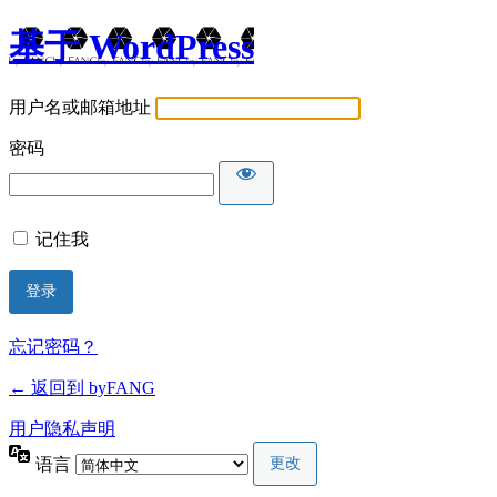
基于 WordPress
用户名或邮箱地址
密码
记住我
忘记密码？
← 返回到 byFANG
用户隐私声明
语言