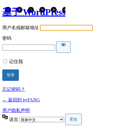
基于 WordPress
用户名或邮箱地址
密码
记住我
忘记密码？
← 返回到 byFANG
用户隐私声明
语言